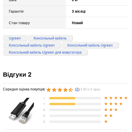
Гарантія
3 місяці
Стан товару
Новий
Ugreen
Консольный кабель
Консольный кабель Ugreen
Консольний кабель Ugreen
Консольний кабель Ugreen для комутатора
Відгуки 2
Середня оцінка покупців:
(
2
)
4.50 із 5 зірок
1
1
0
0
0