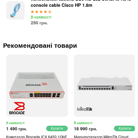
console cable Cisco HP 1.8m
В наявності
250 грн.
Рекомендовані товари
В наявності
В наявності
1 490 грн.
18 990 грн.
Комутатор Brocade ICX 6450 1GbE
Маршрутизатор MikroTik Cloud