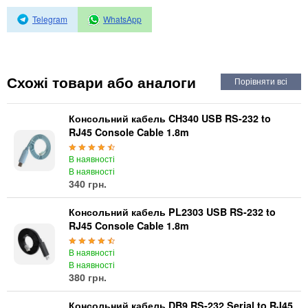
Автоматичні вимикачі
Інвертори напруги
Telegram
WhatsApp
Акумулятори для ДБЖ
Схожі товари або аналоги
Консольний кабель CH340 USB RS-232 to
RJ45 Console Cable 1.8m
В наявності
В наявності
340 грн.
Консольний кабель PL2303 USB RS-232 to
RJ45 Console Cable 1.8m
В наявності
В наявності
380 грн.
Консольний кабель DB9 RS-232 Serial to RJ45