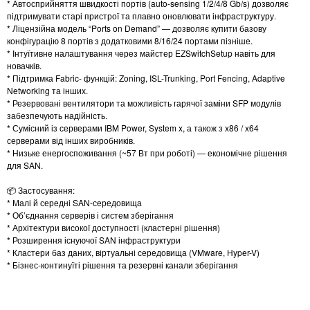
* Автосприйняття швидкості портів (auto-sensing 1/2/4/8 Gb/s) дозволяє
підтримувати старі пристрої та плавно оновлювати інфраструктуру.
* Ліцензійна модель “Ports on Demand” — дозволяє купити базову
конфігурацію 8 портів з додатковими 8/16/24 портами пізніше.
* Інтуїтивне налаштування через майстер EZSwitchSetup навіть для
новачків.
* Підтримка Fabric- функцій: Zoning, ISL-Trunking, Port Fencing, Adaptive
Networking та інших.
* Резервовані вентилятори та можливість гарячої заміни SFP модулів
забезпечують надійність.
* Сумісний із серверами IBM Power, System x, а також з x86 / x64
серверами від інших виробників.
* Низьке енергоспоживання (~57 Вт при роботі) — економічне рішення
для SAN.
📦 Застосування:
* Малі й середні SAN-середовища
* Об’єднання серверів і систем зберігання
* Архітектури високої доступності (кластерні рішення)
* Розширення існуючої SAN інфраструктури
* Кластери баз даних, віртуальні середовища (VMware, Hyper-V)
* Бізнес-континуїті рішення та резервні канали зберігання