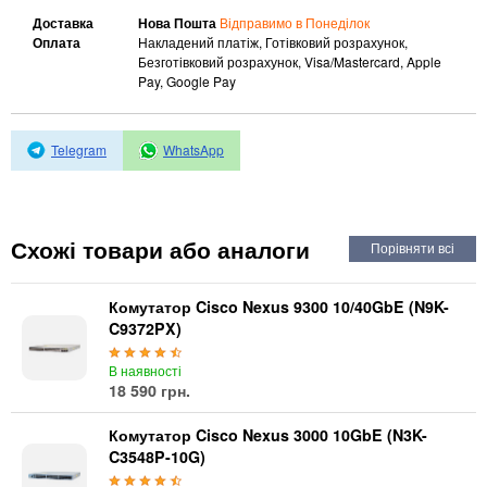
Автоматичні вимикачі
Доставка
Нова Пошта
Відправимо в Понеділок
Інвертори напруги
Оплата
Накладений платіж, Готівковий розрахунок,
Акумулятори для ДБЖ
Безготівковий розрахунок, Visa/Mastercard, Apple
Pay, Google Pay
Telegram
WhatsApp
Схожі товари або аналоги
Комутатор Cisco Nexus 9300 10/40GbE (N9K-
C9372PX)
В наявності
18 590 грн.
Комутатор Cisco Nexus 3000 10GbE (N3K-
C3548P-10G)