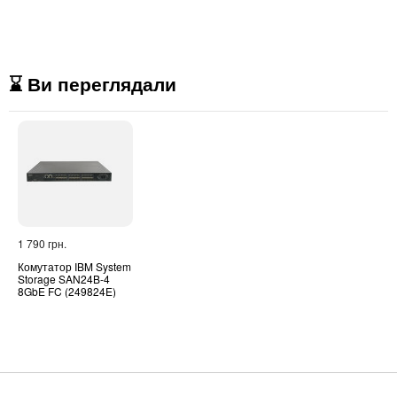
⌛ Ви переглядали
1 790 грн.
Комутатор IBM System
Storage SAN24B-4
8GbE FC (249824E)