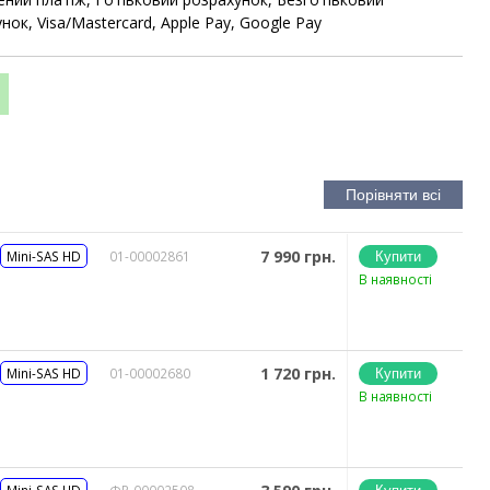
нок, Visa/Mastercard, Apple Pay, Google Pay
7 990 грн.
Mini-SAS HD
01-00002861
В наявності
1 720 грн.
Mini-SAS HD
01-00002680
В наявності
Mini-SAS HD
ФР-00002508