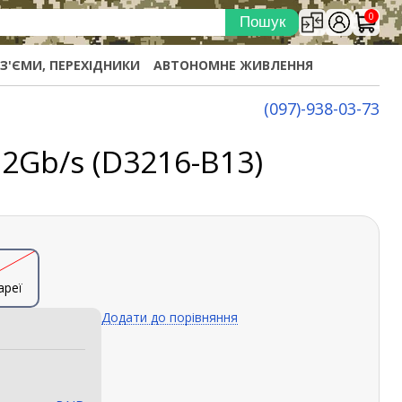
0
ОЗ'ЄМИ, ПЕРЕХІДНИКИ
АВТОНОМНЕ ЖИВЛЕННЯ
(097)-938-03-73
12Gb/s (D3216-B13)
ареї
Додати до порівняння