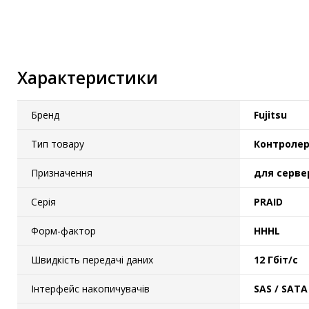
Характеристики
Бренд
Fujitsu
Тип товару
Контролер
Призначення
для серве
Серія
PRAID
Форм-фактор
HHHL
Швидкість передачі даних
12 Гбіт/с
Інтерфейс накопичувачів
SAS / SATA