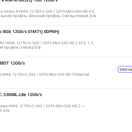
1, 5, 6, 10, 50, 60 1 Гб Конденсатор Низький профіль, Високий профіль 3 місяці Новий, Б/в
p 8Gb 12Gb/s 01M71J 0DPNHJ
6, 10, 50, 60 8 Гб Конденсатор Високий профіль 3 місяці Б/в
885T 12Gb/s
Externa
-S3008L-L8e 12Gb/s
6 місяців Новий, Б/в