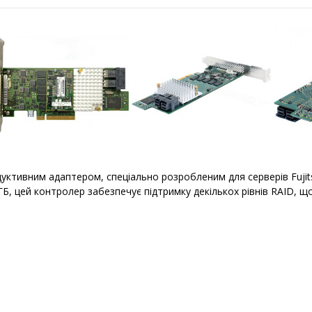
одуктивним адаптером, спеціально розробленим для серверів Fujit
Б, цей контролер забезпечує підтримку декількох рівнів RAID, 