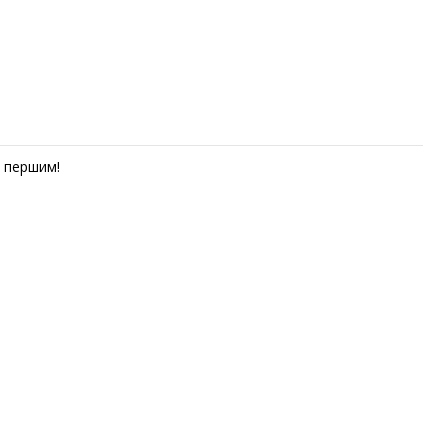
першим!