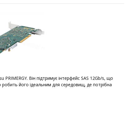
su PRIMERGY. Він підтримує інтерфейс SAS 12Gb/s, що
що робить його ідеальним для середовищ, де потрібна