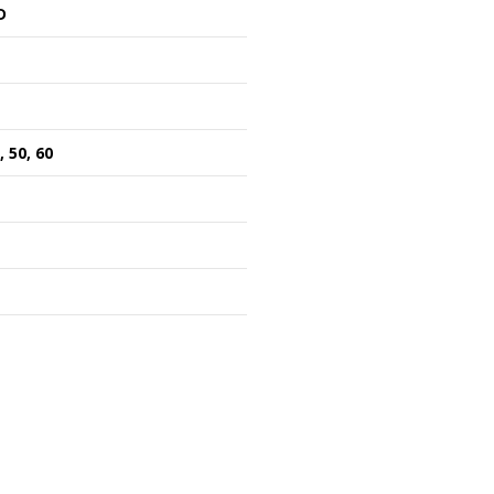
D
0, 50, 60