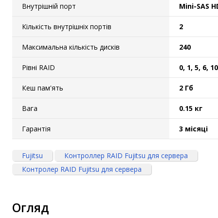
Внутрішній порт
Mini-SAS H
Кількість внутрішніх портів
2
Максимальна кількість дисків
240
Рівні RAID
0, 1, 5, 6, 1
Кеш пам'ять
2 Гб
Вага
0.15 кг
Гарантія
3 місяці
Fujitsu
Контроллер RAID Fujitsu для сервера
Контролер RAID Fujitsu для сервера
Огляд