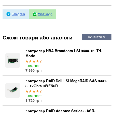
Автоматичні вимикачі
Інвертори напруги
Акумулятори для ДБЖ
Telegram
WhatsApp
Схожі товари або аналоги
Контролер HBA Broadcom LSI 9400-16i Tri-
Mode
В наявності
7 990 грн.
Контролер RAID Dell LSI MegaRAID SAS 9341-
8i 12Gb/s 0WFN6R
В наявності
1 720 грн.
Контролер RAID Adaptec Series 8 ASR-