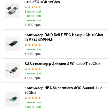
81605ZQ 1Gb 12Gb/s
В наявності
В наявності
В наявності
3 590 грн.
Контролер RAID Dell PERC H740p 8Gb 12Gb/s
01M71J 0DPNHJ
В наявності
5 990 грн.
SAS Експандер Adaptec AEC-82885T 12Gb/s
В наявності
1 990 грн.
Контролер HBA Supermicro AOC-S3008L-L8e
12Gb/s
В наявності
В наявності