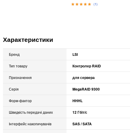
(1)
Характеристики
Бренд
LSI
Тип товару
Контролер RAID
Призначення
для сервера
Серія
MegaRAID 9300
Форм-фактор
HHHL
Швидкість передачі даних
12 Гбіт/с
Інтерфейс накопичувачів
SAS / SATA