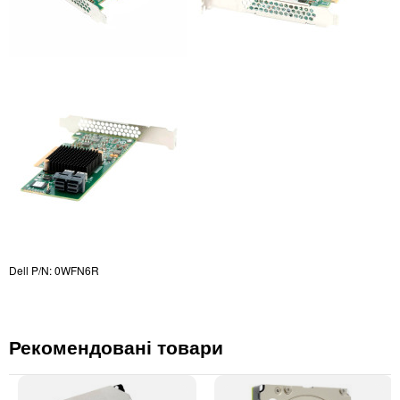
Dell P/N: 0WFN6R
Рекомендовані товари