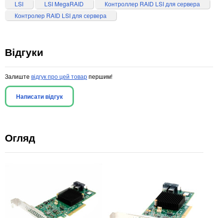
LSI
LSI MegaRAID
Контроллер RAID LSI для сервера
Контролер RAID LSI для сервера
Відгуки
Залиште
відгук про цей товар
першим!
Написати відгук
Огляд