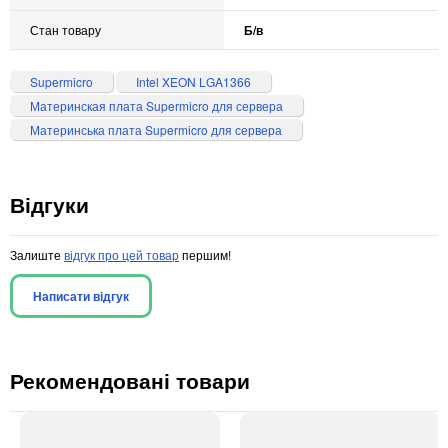
Стан товару
Б/в
Supermicro
Intel XEON LGA1366
Материнская плата Supermicro для сервера
Материнська плата Supermicro для сервера
Відгуки
Залиште
відгук про цей товар
першим!
Написати відгук
Рекомендовані товари