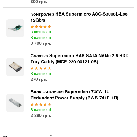
300 грн.
Контролер HBA Supermicro AOC-S3008L-L8e
12Gb/s
В наявності
В наявності
3 790 грн.
Салазка Supermicro SAS SATA NVMe 2.5 HDD
Tray Caddy (MCP-220-00121-0B)
В наявності
270 грн.
Блок живлення Supermicro 740W 1U
Redundant Power Supply (PWS-741P-1R)
В наявності
2 290 грн.