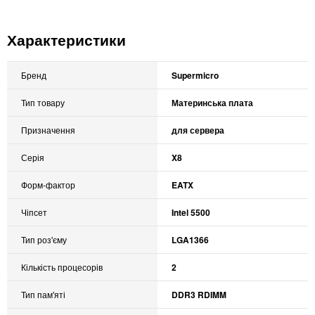
Характеристики
Бренд
Supermicro
Тип товару
Материнська плата
Призначення
для сервера
Серія
X8
Форм-фактор
EATX
Чіпсет
Intel 5500
Тип роз'єму
LGA1366
Кількість процесорів
2
Тип пам'яті
DDR3 RDIMM