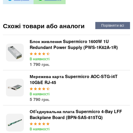
Автоматичні вимикачі
Інвертори напруги
Акумулятори для ДБЖ
Схожі товари або аналоги
Блок живлення Supermicro 1600W 1U
Redundant Power Supply (PWS-1K62A-1R)
В наявності
1 790 грн.
Мережева карта Supermicro AOC-STG-i4T
10GbE RJ-45
В наявності
5 790 грн.
Об'єднувальна плата Supermicro 4-Bay LFF
Backplane Board (BPN-SAS-815TQ)
В наявності