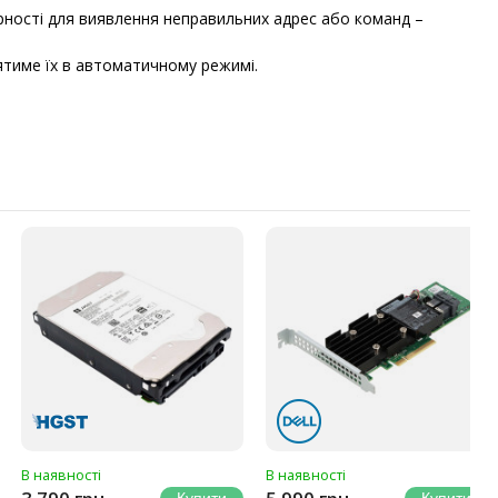
арності для виявлення неправильних адрес або команд –
ятиме їх в автоматичному режимі.
В наявності
В наявності