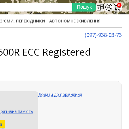
0
ОЗ'ЄМИ, ПЕРЕХІДНИКИ
АВТОНОМНЕ ЖИВЛЕННЯ
(097)-938-03-73
600R ECC Registered
Додати до порівняння
ративна пам'ять
я