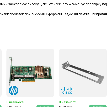
ий забезпечує високу цілісність сигналу – виконує перевірку п
.
изик помилок при обробці інформації, адже ця пам'ять виправл
В наявності
В наявності