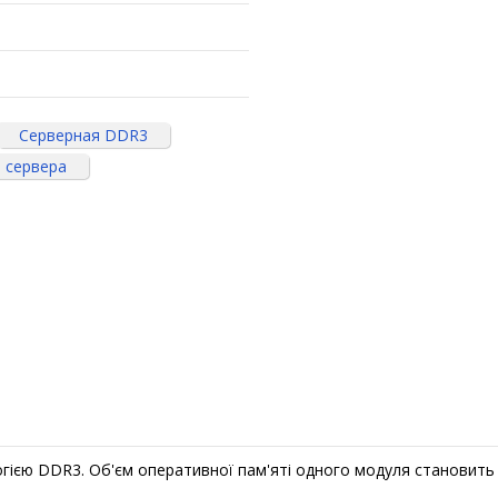
Серверная DDR3
 сервера
гією DDR3. Об'єм оперативної пам'яті одного модуля становить 