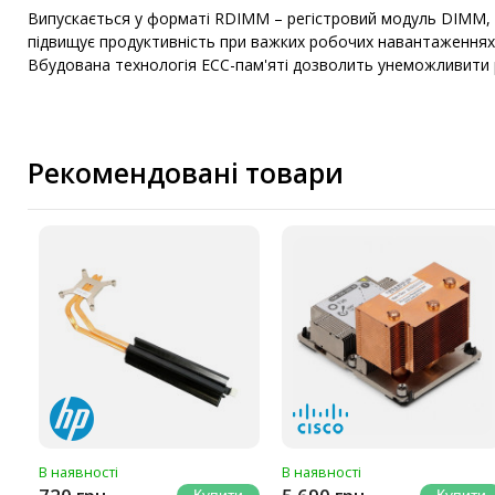
Випускається у форматі RDIMM – регістровий модуль DIMM, як
підвищує продуктивність при важких робочих навантаженнях
Вбудована технологія ЕСС-пам'яті дозволить унеможливити р
Рекомендовані товари
В наявності
В наявності