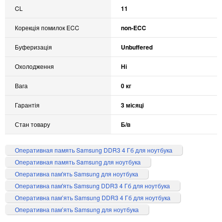
CL
11
Корекція помилок ECC
non-ECC
Буферизація
Unbuffered
Охолодження
Ні
Вага
0 кг
Гарантія
3 місяці
Стан товару
Б/в
Оперативная память Samsung DDR3 4 Гб для ноутбука
Оперативная память Samsung для ноутбука
Оперативна пам'ять Samsung для ноутбука
Оперативна пам'ять Samsung DDR3 4 Гб для ноутбука
Оперативна памʼять Samsung DDR3 4 Гб для ноутбука
Оперативна памʼять Samsung для ноутбука