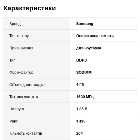
Характеристики
Бренд
Samsung
Тип товару
Оперативна памʼять
Призначення
для ноутбука
Тип
DDR3
Форм-фактор
SODIMM
Об'єм одного модуля
4 Гб
Тактова частота
1600 МГц
Напруга
1.35 В
Ранг
1Rx8
Кількість контактів
204