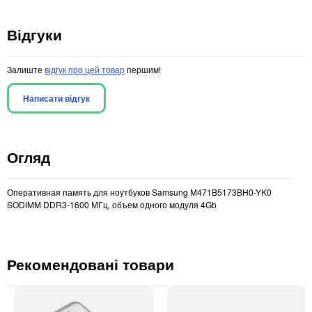
Відгуки
Залиште
відгук про цей товар
першим!
Написати відгук
Огляд
Оперативная память для ноутбуков Samsung M471B5173BH0-YK0
SODIMM DDR3-1600 МГц, объем одного модуля 4Gb
Рекомендовані товари