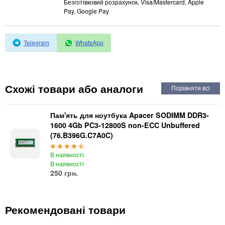
Автоматичні вимикачі
Безготівковий розрахунок, Visa/Mastercard, Apple
Pay, Google Pay
Інвертори напруги
Акумулятори для ДБЖ
Telegram
WhatsApp
Схожі товари або аналоги
Пам'ять для ноутбука Apacer SODIMM DDR3-
1600 4Gb PC3-12800S non-ECC Unbuffered
(76.B396G.C7A0C)
В наявності
В наявності
250 грн.
Рекомендовані товари