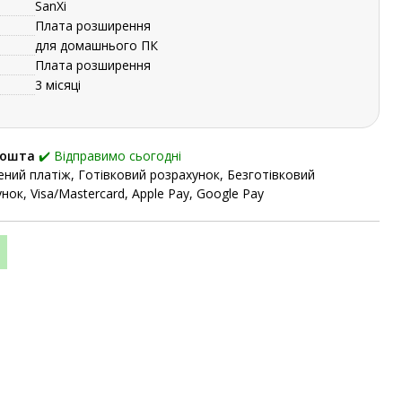
SanXi
Плата розширення
для домашнього ПК
Плата розширення
3 місяці
Пошта
✔️ Відправимо сьогодні
ний платіж, Готівковий розрахунок, Безготівковий
нок, Visa/Mastercard, Apple Pay, Google Pay