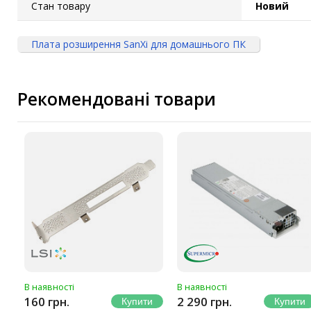
Стан товару
Новий
Плата розширення SanXi для домашнього ПК
Рекомендовані товари
В наявності
В наявності
160 грн.
2 290 грн.