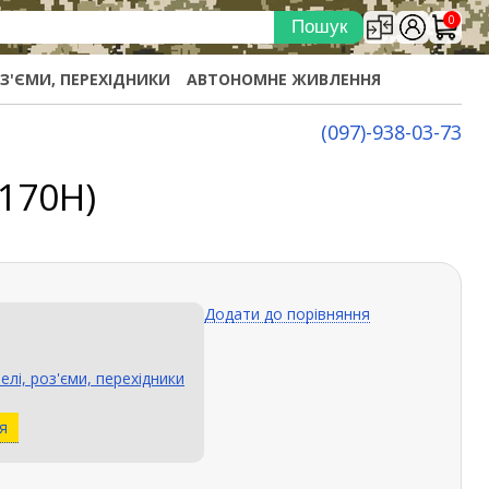
0
ОЗ'ЄМИ, ПЕРЕХІДНИКИ
АВТОНОМНЕ ЖИВЛЕННЯ
(097)-938-03-73
0170H)
Додати до порівняння
елі, роз'єми, перехідники
я