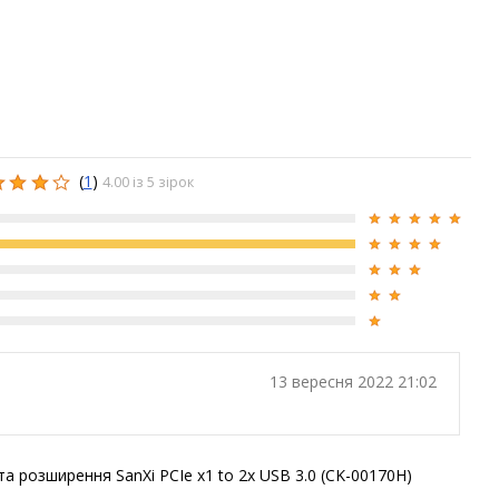
(
1
)
4.00 із 5 зірок
13 вересня 2022 21:02
а розширення SanXi PCIe x1 to 2x USB 3.0 (CK-00170H)