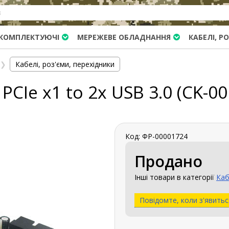
КОМПЛЕКТУЮЧІ
МЕРЕЖЕВЕ ОБЛАДНАННЯ
КАБЕЛІ, Р
❯
Кабелі, роз'єми, перехідники
CIe x1 to 2x USB 3.0 (CK-0
Код: ФР-00001724
Продано
Інші товари в категорії
Каб
Повідомте, коли з'явитьс