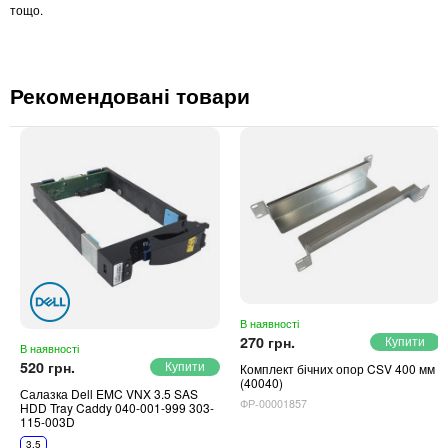
тощо.
Рекомендовані товари
В наявності
270 грн.
В наявності
520 грн.
Комплект бічних опор CSV 400 мм
(40040)
Салазка Dell EMC VNX 3.5 SAS
ФР-00001857
HDD Tray Caddy 040-001-999 303-
115-003D
3.5