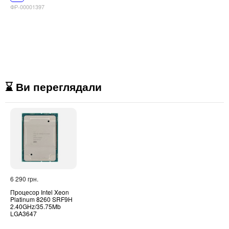
ФР-00001397
⌛ Ви переглядали
6 290 грн.
Процесор Intel Xeon
Platinum 8260 SRF9H
2.40GHz/35.75Mb
LGA3647