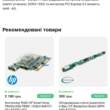
пам'яті (4 канали, DDR3-1333) та контролер PCI Express 3.0 (кількість
ліній - 40).
Рекомендовані товари
В наявності
В наявності
2 190 грн.
300 грн.
Контролер RAID HP Smart Array
Об'єднувальна плата Supermicro
P840ar/2Gb FBWC 12Gb/s 848147-
4-Bay LFF Backplane Board (BPN-
001 843201-001
SAS-815TQ)