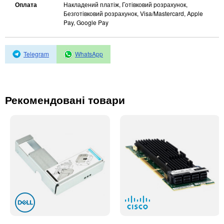
Автоматичні вимикачі
Оплата
Накладений платіж, Готівковий розрахунок,
Безготівковий розрахунок, Visa/Mastercard, Apple
Інвертори напруги
Pay, Google Pay
Акумулятори для ДБЖ
Telegram
WhatsApp
Рекомендовані товари