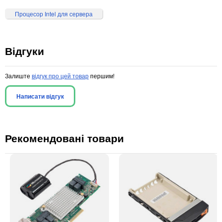
Процесор Intel для сервера
Відгуки
Залиште
відгук про цей товар
першим!
Написати відгук
Рекомендовані товари