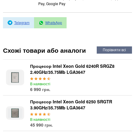
Автоматичні вимикачі
Pay, Google Pay
Інвертори напруги
Акумулятори для ДБЖ
Telegram
WhatsApp
Схожі товари або аналоги
Процесор Intel Xeon Gold 6240R SRGZ8
2.40GHz/35.75Mb LGA3647
В наявності
6 990 грн.
Процесор Intel Xeon Gold 6250 SRGTR
3.90GHz/35.75Mb LGA3647
В наявності
45 990 грн.