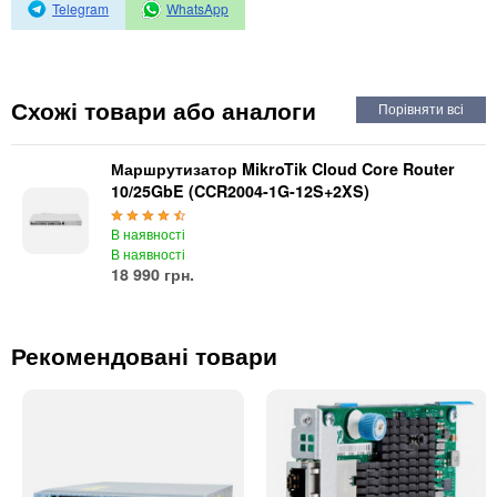
Автоматичні вимикачі
Telegram
WhatsApp
Інвертори напруги
Акумулятори для ДБЖ
Схожі товари або аналоги
Маршрутизатор MikroTik Cloud Core Router
10/25GbE (CCR2004-1G-12S+2XS)
В наявності
В наявності
18 990 грн.
Рекомендовані товари