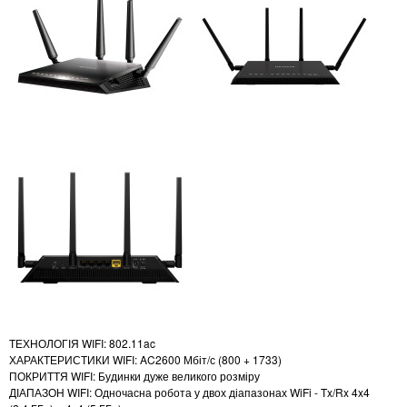
ТЕХНОЛОГІЯ WIFI: 802.11ac
ХАРАКТЕРИСТИКИ WIFI: AC2600 Мбіт/с (800 + 1733)
ПОКРИТТЯ WIFI: Будинки дуже великого розміру
ДІАПАЗОН WIFI: Одночасна робота у двох діапазонах WiFi - Tx/Rx 4x4