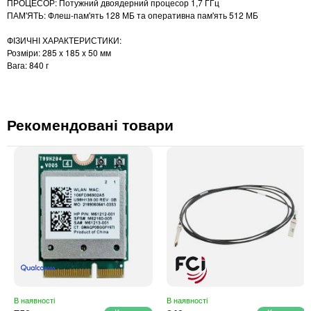
ПРОЦЕСОР: Потужний двоядерний процесор 1,7 ГГц
ПАМ'ЯТЬ: Флеш-пам'ять 128 МБ та оперативна пам'ять 512 МБ
ФІЗИЧНІ ХАРАКТЕРИСТИКИ:
Розміри: 285 x 185 x 50 мм
Вага: 840 г
Рекомендовані товари
В наявності
В наявності