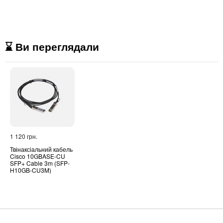
⌛ Ви переглядали
1 120 грн.
Твінаксіальний кабель
Cisco 10GBASE-CU
SFP+ Cable 3m (SFP-
H10GB-CU3M)