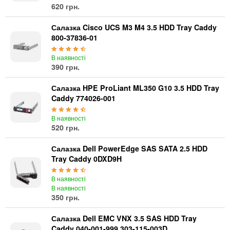
620 грн.
Салазка Cisco UCS M3 M4 3.5 HDD Tray Caddy
800-37836-01
В наявності
390 грн.
Салазка HPE ProLiant ML350 G10 3.5 HDD Tray
Caddy 774026-001
В наявності
520 грн.
Салазка Dell PowerEdge SAS SATA 2.5 HDD
Tray Caddy 0DXD9H
В наявності
В наявності
350 грн.
Салазка Dell EMC VNX 3.5 SAS HDD Tray
Caddy 040-001-999 303-115-003D