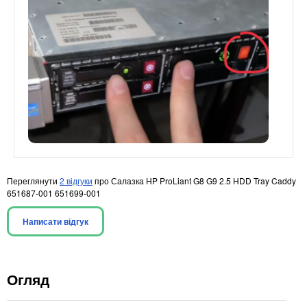
Переглянути
2 відгуки
про Салазка HP ProLiant G8 G9 2.5 HDD Tray Caddy
651687-001 651699-001
Написати відгук
Огляд