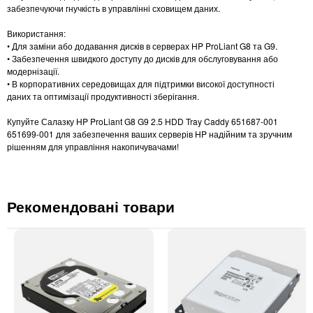
забезпечуючи гнучкість в управлінні сховищем даних.
Використання:
• Для заміни або додавання дисків в серверах HP ProLiant G8 та G9.
• Забезпечення швидкого доступу до дисків для обслуговування або
модернізації.
• В корпоративних середовищах для підтримки високої доступності
даних та оптимізації продуктивності зберігання.
Купуйте Салазку HP ProLiant G8 G9 2.5 HDD Tray Caddy 651687-001
651699-001 для забезпечення ваших серверів HP надійним та зручним
рішенням для управління накопичувачами!
Рекомендовані товари