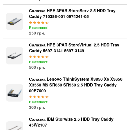
Салазка HPE 3PAR StoreServ 2.5 HDD Tray
Caddy 710386-001 0974241-05
В наявності
250 грн.
Салазка HPE 3PAR StoreVirtual 2.5 HDD Tray
Caddy 5697-3141 5697-3149
В наявності
500 грн.
Салазка Lenovo ThinkSystem X3850 X6 X3650
X3550 M5 SR650 SR550 2.5 HDD Tray Caddy
00E7600
В наявності
300 грн.
Салазка IBM Storwize 2.5 HDD Tray Caddy
45W2107