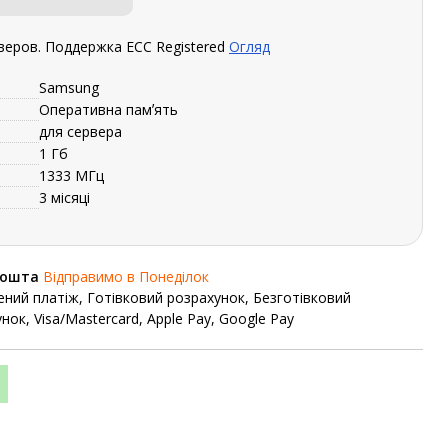
веров. Поддержка ECC Registered
Огляд
Samsung
Оперативна памʼять
для сервера
1 Гб
1333 МГц
3 місяці
Пошта
Відправимо в Понеділок
ний платіж, Готівковий розрахунок, Безготівковий
нок, Visa/Mastercard, Apple Pay, Google Pay