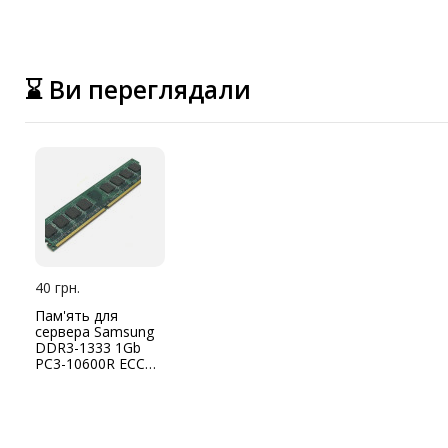
⌛ Ви переглядали
40 грн.
Пам'ять для
сервера Samsung
DDR3-1333 1Gb
PC3-10600R ECC
Registered
(M393B2873FH0-
CH9)