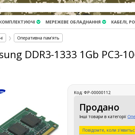
КОМПЛЕКТУЮЧІ
МЕРЕЖЕВЕ ОБЛАДНАННЯ
КАБЕЛІ, Р
чі
❯
Оперативна пам'ять
sung DDR3-1333 1Gb PC3-10
Код: ФР-00000112
Продано
Інші товари в категорії
Опе
Повідомте, коли з'явитьс