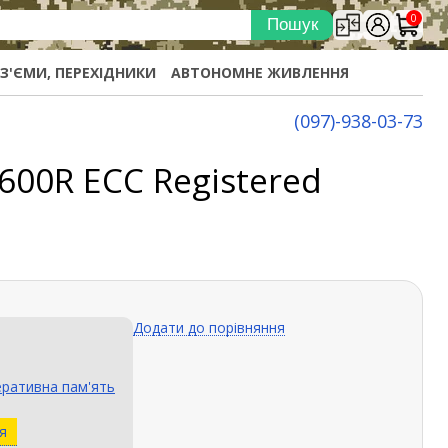
0
ОЗ'ЄМИ, ПЕРЕХІДНИКИ
АВТОНОМНЕ ЖИВЛЕННЯ
(097)-938-03-73
600R ECC Registered
Додати до порівняння
ративна пам'ять
я