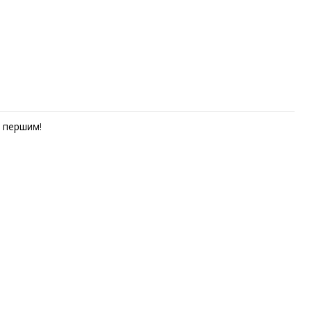
першим!