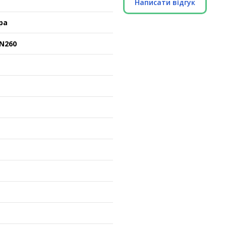
Написати відгук
ра
SN260