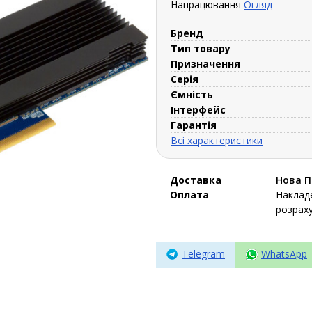
Напрацювання
Огляд
Бренд
Тип товару
Призначення
Серія
Ємність
Інтерфейс
Гарантія
Всі характеристики
Доставка
Нова 
Оплата
Накладе
розраху
Telegram
WhatsApp