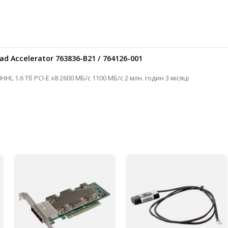
ad Accelerator 763836-B21 / 764126-001