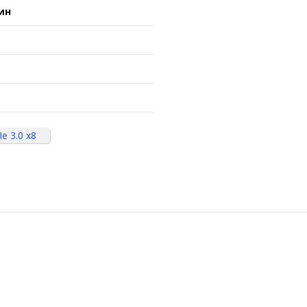
ин
e 3.0 x8