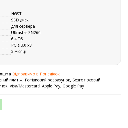
HGST
SSD диск
для сервера
Ultrastar SN260
6.4 Тб
PCIe 3.0 x8
3 місяці
Пошта
Відправимо в Понеділок
ний платіж, Готівковий розрахунок, Безготівковий
нок, Visa/Mastercard, Apple Pay, Google Pay