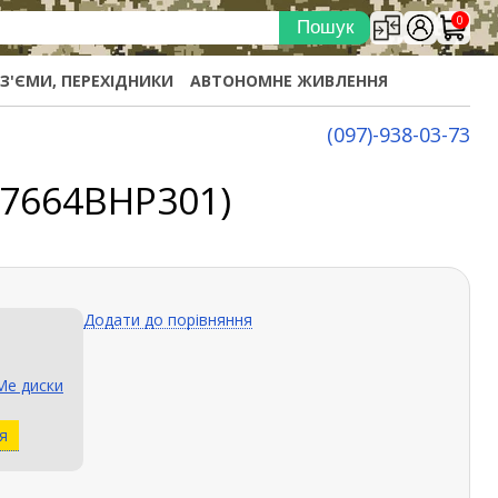
0
ОЗ'ЄМИ, ПЕРЕХІДНИКИ
АВТОНОМНЕ ЖИВЛЕННЯ
(097)-938-03-73
R7664BHP301)
Додати до порівняння
e диски
я