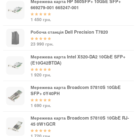
Мережева карта HP 560SFP+ 10GbE SFP+
669279-001 665247-001
1 450 грн.
Робоча станція Dell Precision T7820
23 990 грн.
Мережева карта Intel X520-DA2 10GbE SFP+
(E10G42BTDA)
1 920 грн.
Мережева карта Broadcom 57810S 10GbE
SFP+ 0Y40PH
1 690 грн.
Мережева карта Broadcom 57810S 10GbE RJ-
45 0W1GCR
1 720 грн.