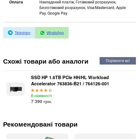
Автоматичні вимикачі
Оплата
Накладений платіж, Готівковий розрахунок,
Безготівковий розрахунок, Visa/Mastercard, Apple
Інвертори напруги
Pay, Google Pay
Акумулятори для ДБЖ
Telegram
WhatsApp
Схожі товари або аналоги
SSD HP 1.6TB PCIe HH/HL Workload
Accelerator 763836-B21 / 764126-001
В наявності
7 390 грн.
Рекомендовані товари