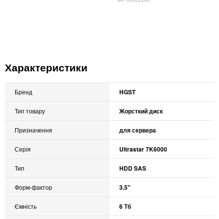
Характеристики
Бренд
HGST
Тип товару
Жорсткий диск
Призначення
для сервера
Серія
Ultrastar 7K6000
Тип
HDD SAS
Форм-фактор
3.5"
Ємність
6 Тб