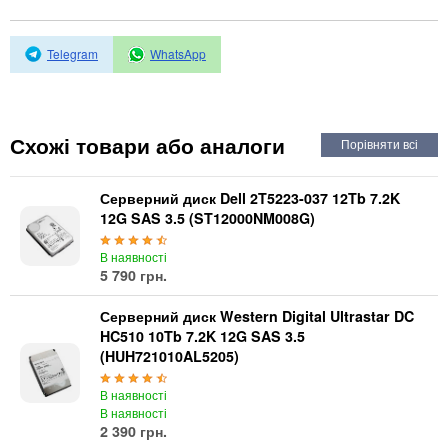
Автоматичні вимикачі
Інвертори напруги
Акумулятори для ДБЖ
Telegram
WhatsApp
Схожі товари або аналоги
Серверний диск Dell 2T5223-037 12Tb 7.2K
12G SAS 3.5 (ST12000NM008G)
В наявності
5 790 грн.
Серверний диск Western Digital Ultrastar DC
HC510 10Tb 7.2K 12G SAS 3.5
(HUH721010AL5205)
В наявності
В наявності
2 390 грн.