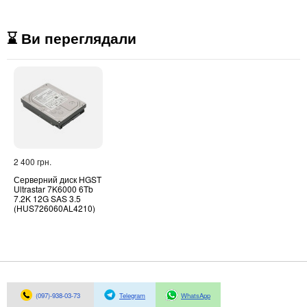
⌛ Ви переглядали
2 400 грн.
Серверний диск HGST
Ultrastar 7K6000 6Tb
7.2K 12G SAS 3.5
(HUS726060AL4210)
(097)-938-03-73
Telegram
WhatsApp