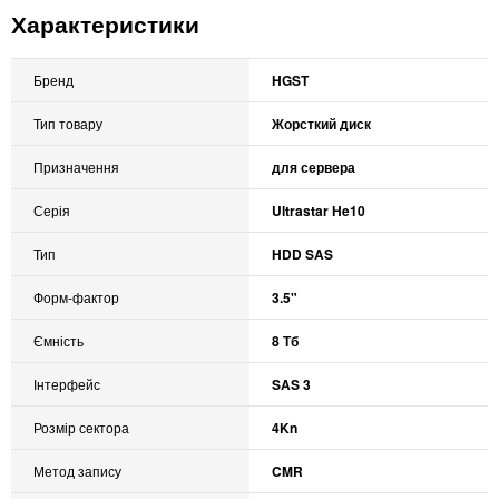
Характеристики
Бренд
HGST
Тип товару
Жорсткий диск
Призначення
для сервера
Серія
Ultrastar He10
Тип
HDD SAS
Форм-фактор
3.5"
Ємність
8 Тб
Інтерфейс
SAS 3
Розмір сектора
4Kn
Метод запису
CMR