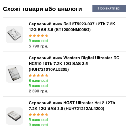
Автоматичні вимикачі
Схожі товари або аналоги
Інвертори напруги
Акумулятори для ДБЖ
Серверний диск Dell 2T5223-037 12Tb 7.2K
12G SAS 3.5 (ST12000NM008G)
В наявності
5 790 грн.
Серверний диск Western Digital Ultrastar DC
HC510 10Tb 7.2K 12G SAS 3.5
(HUH721010AL5205)
В наявності
В наявності
2 390 грн.
Серверний диск HGST Ultrastar He12 12Tb
7.2K 12G SAS 3.5 (HUH721212AL4200)
В наявності
В наявності