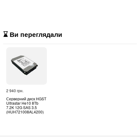
⌛ Ви переглядали
2 940 грн.
Серверний диск HGST
Ultrastar He10 8Tb
7.2K 12G SAS 3.5
(HUH721008AL4200)