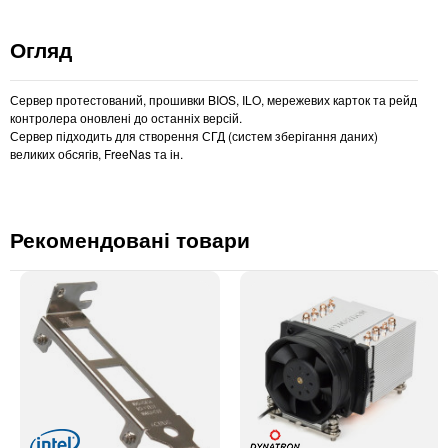
Огляд
Сервер протестований, прошивки BIOS, ILO, мережевих карток та рейд
контролера оновлені до останніх версій.
Сервер підходить для створення СГД (систем зберігання даних)
великих обсягів, FreeNas та ін.
Рекомендовані товари