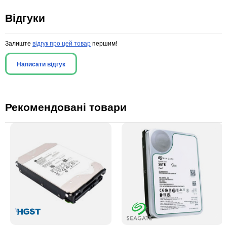
Відгуки
Залиште
відгук про цей товар
першим!
Написати відгук
Рекомендовані товари