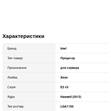
Характеристики
Бренд
Intel
Тип товару
Процесор
Призначення
для сервера
Лінійка
Xeon
Серія
E3 v3
Ядро
Haswell (2013)
Тип роз'єму
LGA1150