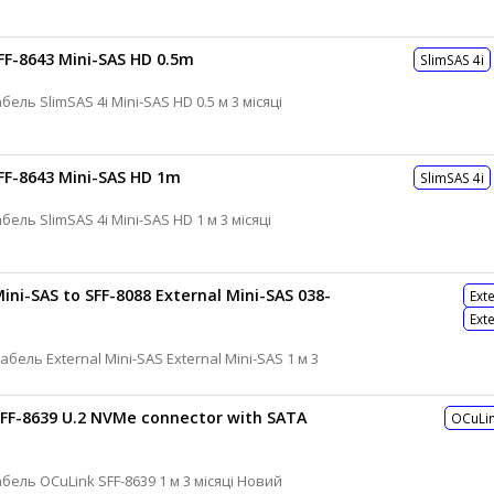
SFF-8643 Mini-SAS HD 0.5m
SlimSAS 4i
Кабель SFF для контролера Дата-кабель SlimSAS 4i Mini-SAS HD 0.5 м 3 місяці
SFF-8643 Mini-SAS HD 1m
SlimSAS 4i
Кабель SFF для контролера Дата-кабель SlimSAS 4i Mini-SAS HD 1 м 3 місяці
ni-SAS to SFF-8088 External Mini-SAS 038-
Ext
Ext
SFF-8639 U.2 NVMe connector with SATA
OCuLi
Кабель SFF для контролера Дата-кабель OCuLink SFF-8639 1 м 3 місяці Новий