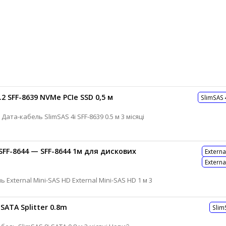
.2 SFF-8639 NVMe PCIe SSD 0,5 м
SlimSAS 
SFF-8644 — SFF-8644 1м для дискових
Externa
Externa
 SATA Splitter 0.8m
Slim