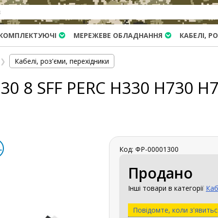
КОМПЛЕКТУЮЧІ
МЕРЕЖЕВЕ ОБЛАДНАННЯ
КАБЕЛІ, Р
❯
Кабелі, роз'єми, перехідники
30 8 SFF PERC H330 H730 H7
Код: ФР-00001300
Продано
Інші товари в категорії
Каб
Повідомте, коли з'явитьс