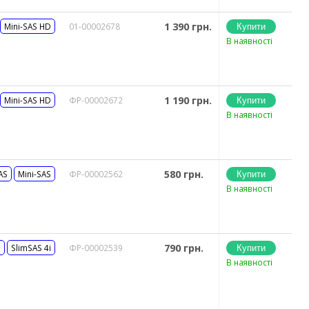
1 390 грн.
Mini-SAS HD
01-00002678
В наявності
1 190 грн.
Mini-SAS HD
ФР-00002672
В наявності
580 грн.
AS
Mini-SAS
ФР-00002562
В наявності
790 грн.
i
SlimSAS 4i
ФР-00002539
В наявності