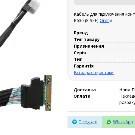
Кабель для підключення контр
R630 (8 SFF)
Огляд
Бренд
Тип товару
Призначення
Серія
Тип
Гарантія
Всі характеристики
Доставка
Нова 
Оплата
Накладе
розраху
Telegram
WhatsApp