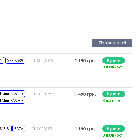
1 190 грн.
4i
SFF-8639
01-00002870
В наявності
1 490 грн.
l Mini-SAS HD
01-00002857
l Mini-SAS HD
В наявності
1 190 грн.
SAS 8i
SATA
01-00002851
В наявності