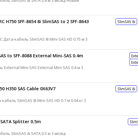
Кабель SFF для контролера Дата-кабель SlimSAS 8i SATA 0.8 м 3 місяці Новий
C H750 SFF-8654 8i SlimSAS to 2 SFF-8643
SlimSAS 8i
AS to SFF-8088 External Mini-SAS 0.4m
Ext
Ext
50 H350 SAS Cable 0X63V7
SlimSAS 8i
 SATA Splitter 0.5m
Slim
Кабель SFF для контролера Дата-кабель SlimSAS 4i SATA 0.5 м 3 місяці