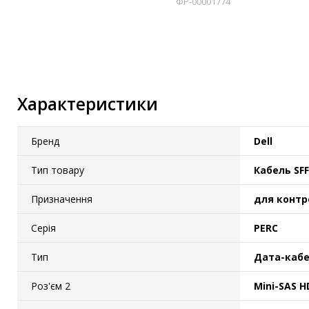
ФР-00001774
Характеристики
Бренд
Dell
Тип товару
Кабель SFF
Призначення
для контр
Серія
PERC
Тип
Дата-каб
Роз'єм 2
Mini-SAS H