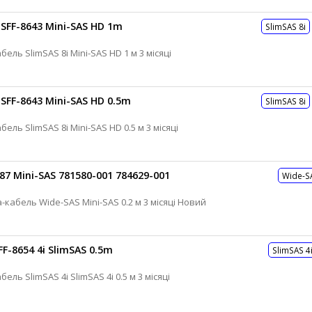
2 SFF-8643 Mini-SAS HD 1m
SlimSAS 8i
Кабель SFF для контролера Дата-кабель SlimSAS 8i Mini-SAS HD 1 м 3 місяці
 SFF-8643 Mini-SAS HD 0.5m
SlimSAS 8i
Кабель SFF для контролера Дата-кабель SlimSAS 8i Mini-SAS HD 0.5 м 3 місяці
87 Mini-SAS 781580-001 784629-001
Wide-S
HP Кабель SFF для контролера Дата-кабель Wide-SAS Mini-SAS 0.2 м 3 місяці Новий
FF-8654 4i SlimSAS 0.5m
SlimSAS 4
Кабель SFF для контролера Дата-кабель SlimSAS 4i SlimSAS 4i 0.5 м 3 місяці