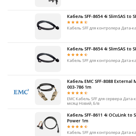
Кабель SFF-8654 4i SlimSAS to 
Кабель SFF-8654 4i SlimSAS to 
Кабель EMC SFF-8088 External Mi
003-786 1m
EMC Кабель SFF для сервера Дата-кабель External Mini-SAS External Mini-SAS 1 м 3
місяці Новий, Б/в
Кабель SFF-8611 4i OCuLink to 
Power 1m