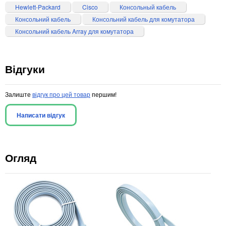
Hewlett-Packard
Cisco
Консольный кабель
Консольний кабель
Консольний кабель для комутатора
Консольний кабель Array для комутатора
Відгуки
Залиште
відгук про цей товар
першим!
Написати відгук
Огляд