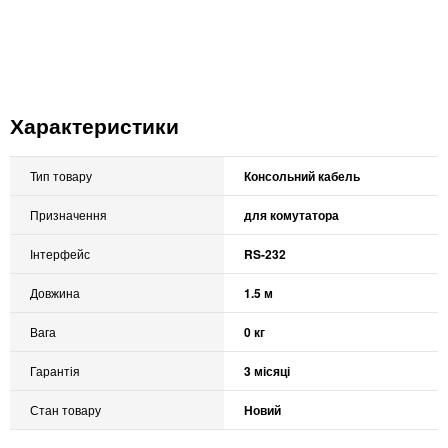
Характеристики
Тип товару
Консольний кабель
Призначення
для комутатора
Інтерфейс
RS-232
Довжина
1.5 м
Вага
0 кг
Гарантія
3 місяці
Стан товару
Новий