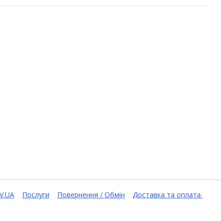
V.UA
Послуги
Повернення / Обмін
Доставка та оплата