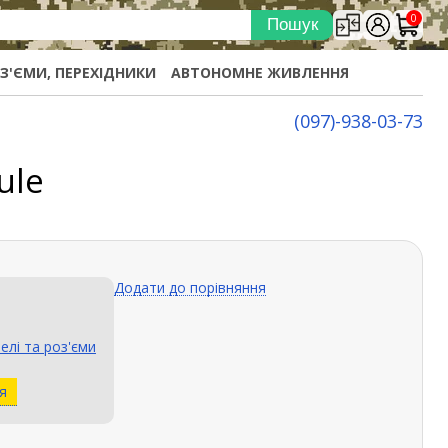
0
ОЗ'ЄМИ, ПЕРЕХІДНИКИ
АВТОНОМНЕ ЖИВЛЕННЯ
(097)-938-03-73
ule
Додати до порівняння
елі та роз'єми
я