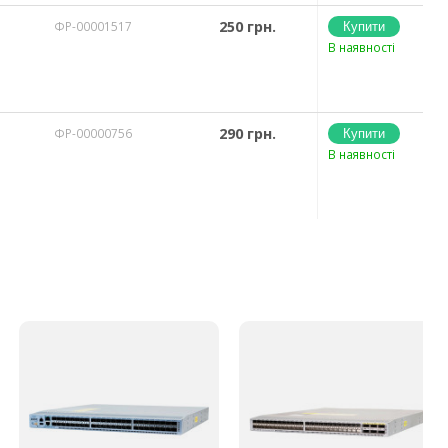
250 грн.
ФР-00001517
В наявності
290 грн.
ФР-00000756
В наявності