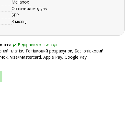
Mellanox
Оптичний модуль
SFP
3 місяці
Пошта
✔️ Відправимо сьогодні
ний платіж, Готівковий розрахунок, Безготівковий
нок, Visa/Mastercard, Apple Pay, Google Pay