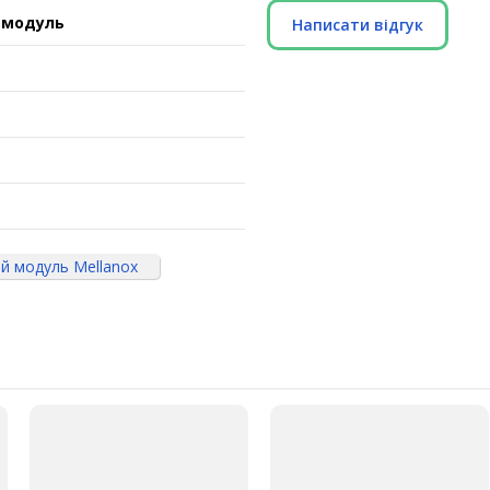
 модуль
Написати відгук
й модуль Mellanox