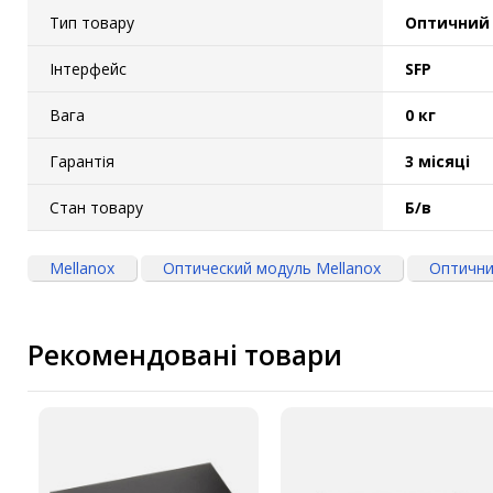
Тип товару
Оптичний
Інтерфейс
SFP
Вага
0 кг
Гарантія
3 місяці
Стан товару
Б/в
Mellanox
Оптический модуль Mellanox
Оптични
Рекомендовані товари