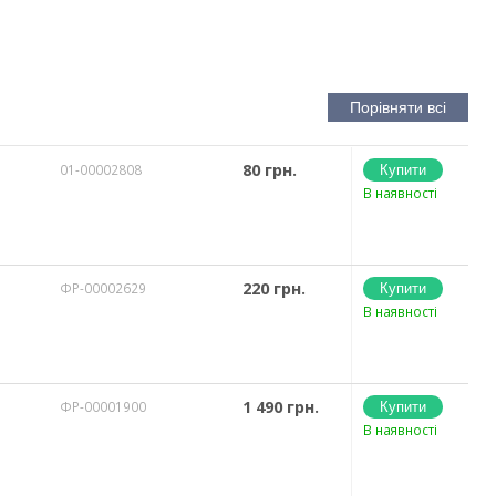
80 грн.
01-00002808
В наявності
220 грн.
ФР-00002629
В наявності
1 490 грн.
ФР-00001900
В наявності