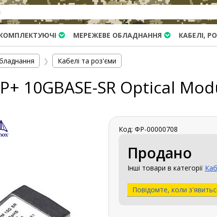
КОМПЛЕКТУЮЧІ
МЕРЕЖЕВЕ ОБЛАДНАННЯ
КАБЕЛІ, Р
бладнання
❯
Кабелі та роз'єми
P+ 10GBASE-SR Optical Mod
Код: ФР-00000708
Продано
Інші товари в категорії
Каб
Повідомте, коли з'явитьс