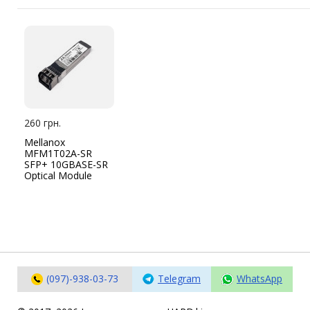
260 грн.
Mellanox
MFM1T02A-SR
SFP+ 10GBASE-SR
Optical Module
(097)-938-03-73
Telegram
WhatsApp