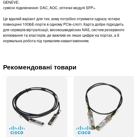
GENEVE;
сумісні підключення: DAC, AOC, оптичні модулі SFP+.
Це вдалий варіант для тих, кому потрібно отримати одразу чотири
повноцінні 10GbE-порти в одному PCIe-слоті. Карта добре підходить
для серверів віртуалізації, високошвидкісних NAS, систем резервного
копіювання та кластерів, де важливі не лише цифри на портах, а й
нормальна робота під тривалим навантаженням.
Рекомендовані товари