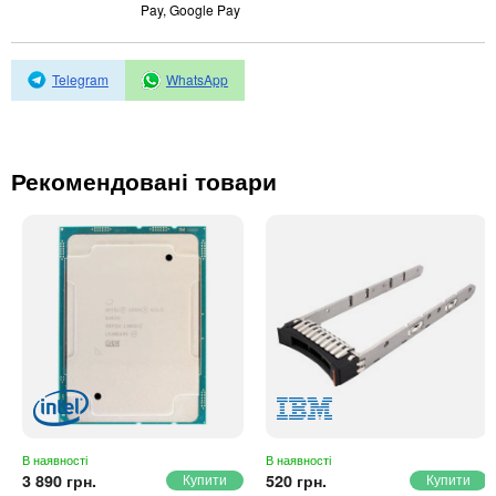
Автоматичні вимикачі
Pay, Google Pay
Інвертори напруги
Акумулятори для ДБЖ
Telegram
WhatsApp
Рекомендовані товари
В наявності
В наявності
3 890 грн.
520 грн.