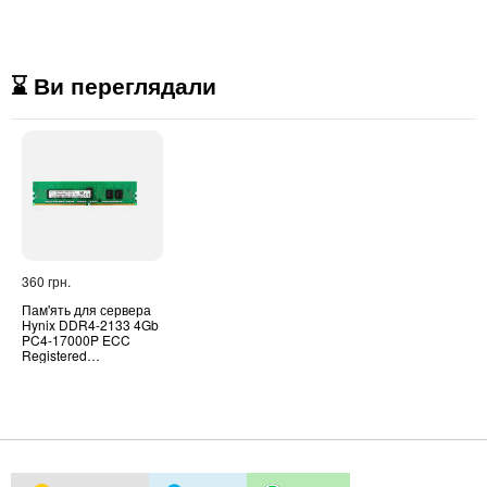
⌛ Ви переглядали
360 грн.
Пам'ять для сервера
Hynix DDR4-2133 4Gb
PC4-17000P ECC
Registered
(HMA451R7MFR8N-
TF)