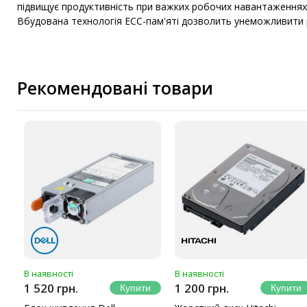
підвищує продуктивність при важких робочих навантаженнях
Вбудована технологія ЕСС-пам'яті дозволить унеможливити р
Рекомендовані товари
В наявності
В наявності
1 520 грн.
1 200 грн.