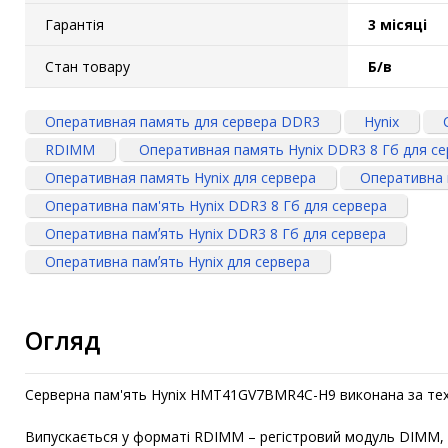
Гарантія
3 місяці
Стан товару
Б/в
Оперативная память для сервера DDR3
Hynix
RDIMM
Оперативная память Hynix DDR3 8 Гб для с
Оперативная память Hynix для сервера
Оперативна 
Оперативна пам'ять Hynix DDR3 8 Гб для сервера
Оперативна памʼять Hynix DDR3 8 Гб для сервера
Оперативна памʼять Hynix для сервера
Огляд
Серверна пам'ять Hynix HMT41GV7BMR4C-H9 виконана за техн
Випускається у форматі RDIMM – регістровий модуль DIMM, як