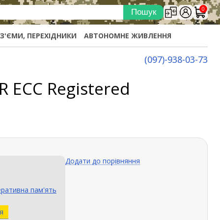
0
ОЗ'ЄМИ, ПЕРЕХІДНИКИ
АВТОНОМНЕ ЖИВЛЕННЯ
(097)-938-03-73
R ECC Registered
Додати до порівняння
ративна пам'ять
я