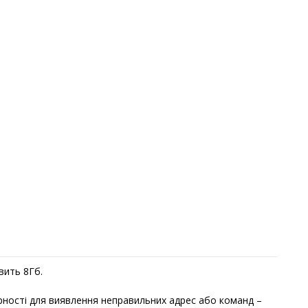
вить 8Гб.
арності для виявлення неправильних адрес або команд –