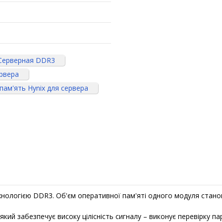
Серверная DDR3
ервера
пам'ять Hynix для сервера
ологією DDR3. Об'єм оперативної пам'яті одного модуля стано
ий забезпечує високу цілісність сигналу – виконує перевірку п