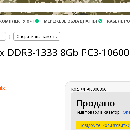
КОМПЛЕКТУЮЧІ
МЕРЕЖЕВЕ ОБЛАДНАННЯ
КАБЕЛІ, Р
чі
❯
Оперативна пам'ять
x DDR3-1333 8Gb PC3-10600
Код: ФР-00000866
Продано
Інші товари в категорії
Опе
Повідомте, коли з'явитьс