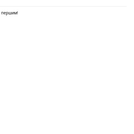
першим!