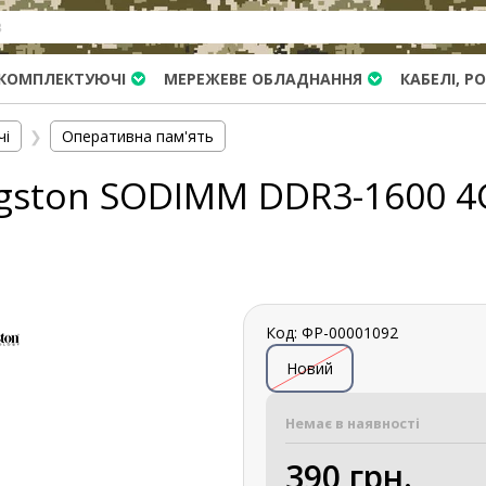
КОМПЛЕКТУЮЧІ
МЕРЕЖЕВЕ ОБЛАДНАННЯ
КАБЕЛІ, Р
чі
❯
Оперативна пам'ять
ngston SODIMM DDR3-1600 4
Код: ФР-00001092
Новий
Немає в наявності
390 грн.