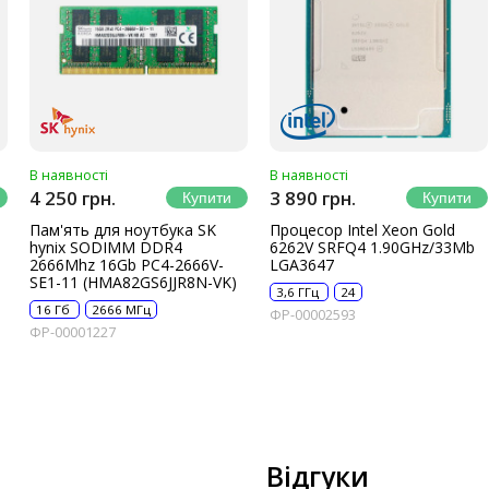
В наявності
В наявності
4 250 грн.
3 890 грн.
Пам'ять для ноутбука SK
Процесор Intel Xeon Gold
hynix SODIMM DDR4
6262V SRFQ4 1.90GHz/33Mb
2666Mhz 16Gb PC4-2666V-
LGA3647
SE1-11 (HMA82GS6JJR8N-VK)
3,6 ГГц
24
16 Гб
2666 МГц
ФР-00002593
ФР-00001227
Відгуки