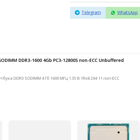
Telegram
WhatsApp
SODIMM DDR3-1600 4Gb PC3-12800S non-ECC Unbuffered