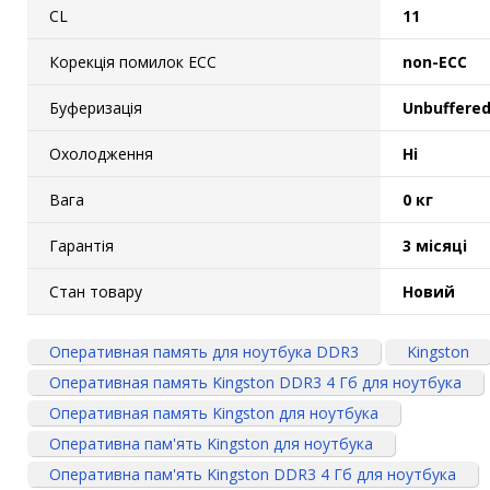
CL
11
Корекція помилок ECC
non-ECC
Буферизація
Unbuffere
Охолодження
Ні
Вага
0 кг
Гарантія
3 місяці
Стан товару
Новий
Оперативная память для ноутбука DDR3
Kingston
Оперативная память Kingston DDR3 4 Гб для ноутбука
Оперативная память Kingston для ноутбука
Оперативна пам'ять Kingston для ноутбука
Оперативна пам'ять Kingston DDR3 4 Гб для ноутбука