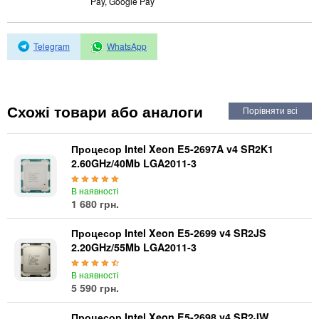
Pay, Google Pay
Автоматичні вимикачі
Інвертори напруги
Акумулятори для ДБЖ
Telegram
WhatsApp
Схожі товари або аналоги
Процесор Intel Xeon E5-2697A v4 SR2K1
2.60GHz/40Mb LGA2011-3
В наявності
1 680 грн.
Процесор Intel Xeon E5-2699 v4 SR2JS
2.20GHz/55Mb LGA2011-3
В наявності
5 590 грн.
Процесор Intel Xeon E5-2698 v4 SR2JW