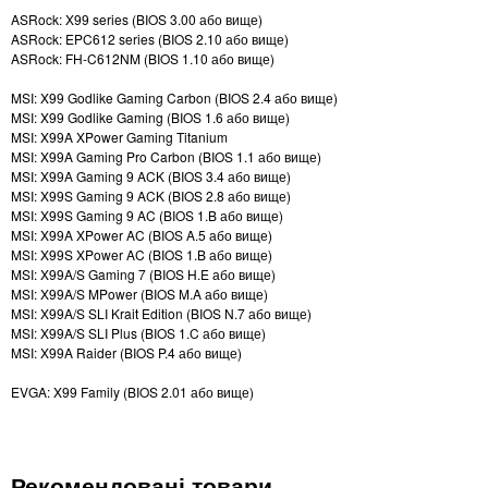
ASRock: X99 series (BIOS 3.00 або вище)
ASRock: EPC612 series (BIOS 2.10 або вище)
ASRock: FH-C612NM (BIOS 1.10 або вище)
MSI: X99 Godlike Gaming Carbon (BIOS 2.4 або вище)
MSI: X99 Godlike Gaming (BIOS 1.6 або вище)
MSI: X99A XPower Gaming Titanium
MSI: X99A Gaming Pro Carbon (BIOS 1.1 або вище)
MSI: X99A Gaming 9 ACK (BIOS 3.4 або вище)
MSI: X99S Gaming 9 ACK (BIOS 2.8 або вище)
MSI: X99S Gaming 9 AC (BIOS 1.B або вище)
MSI: X99A XPower AC (BIOS A.5 або вище)
MSI: X99S XPower AC (BIOS 1.B або вище)
MSI: X99A/S Gaming 7 (BIOS H.E або вище)
MSI: X99A/S MPower (BIOS M.A або вище)
MSI: X99A/S SLI Krait Edition (BIOS N.7 або вище)
MSI: X99A/S SLI Plus (BIOS 1.C або вище)
MSI: X99A Raider (BIOS P.4 або вище)
EVGA: X99 Family (BIOS 2.01 або вище)
Рекомендовані товари