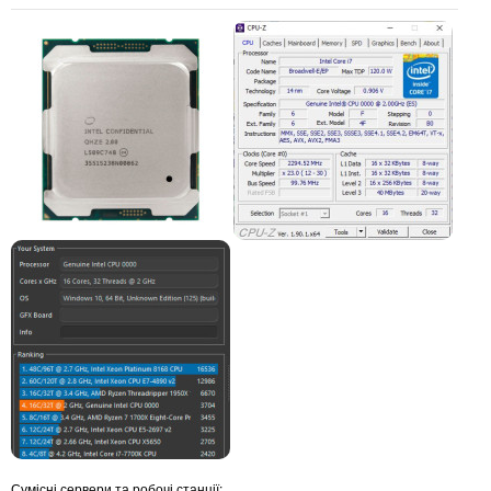
Сумісні сервери та робочі станції: