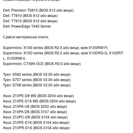
Dell: Precision T5810 (BIOS A12 або вище)
Dell: T7810 (BIOS A12 або вище)
Dell: T7910 (BIOS A12 або вище)
Dell: PowerEdge T440 Server
Сумісні материнські плати:
Supermicro: X10S series (BIOS R2.0 або вище, крім X10SRW-F)
Supermicro: X10D series (BIOS R2.0 або вище, крім X10DRG-Q, X10DRT-
L, X10DRW-I)
Supermicro: C7X99-OCE (BIOS R2.0 або вище)
Tyan: S562 series (BIOS V2.00 або вище)
Tyan: S707 series (BIOS V2.00 або вище)
Tyan: S708 series (BIOS V2.00 або вище)
Asus: Z10PE-D8 WS (BIOS 3204 або вище)
Asus: Z10PE-D16 WS (BIOS 3204 або вище)
Asus: Z10PA-U8 (BIOS 3202 або вище)
Asus: Z10PA-D8 (BIOS 3107 або вище)
Asus: Z10PC-D8 (BIOS 3104 або вище)
Asus: Z10PE-D16 (BIOS 3104 або вище)
Asus: Z10PR-D16 (BIOS 3104 або вище)