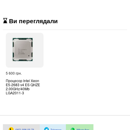
⌛ Ви переглядали
5 600 грн.
Процесор Intel Xeon
E5-2683 v4 ES QHZE
2.00GHz/40Mb
LGA2011-3
(097)-938-03-73
Telegram
WhatsApp