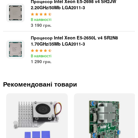
Процесор Intel Xeon E5-2698 v4 SR2JW
2.20GHz/50Mb LGA2011-3
В наявності
3 190 грн.
Процесор Intel Xeon E5-2650L v4 SR2N8
1.70GHz/35Mb LGA2011-3
В наявності
1 290 грн.
Рекомендовані товари