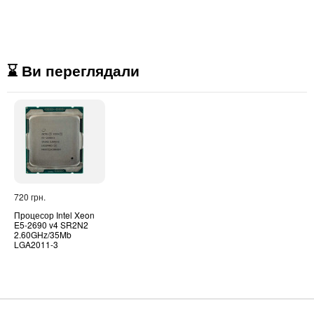
⌛ Ви переглядали
720 грн.
Процесор Intel Xeon
E5-2690 v4 SR2N2
2.60GHz/35Mb
LGA2011-3