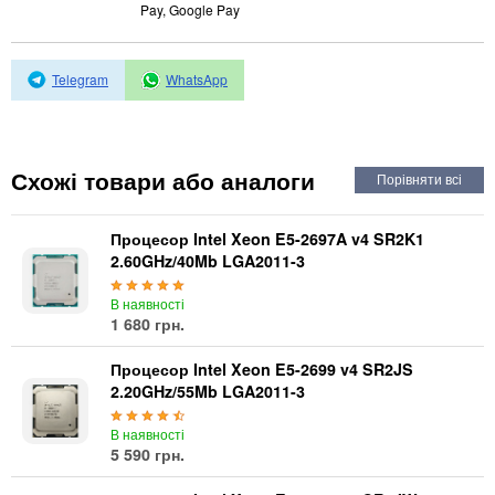
Автоматичні вимикачі
Pay, Google Pay
Інвертори напруги
Акумулятори для ДБЖ
Telegram
WhatsApp
Схожі товари або аналоги
Процесор Intel Xeon E5-2697A v4 SR2K1
2.60GHz/40Mb LGA2011-3
В наявності
1 680 грн.
Процесор Intel Xeon E5-2699 v4 SR2JS
2.20GHz/55Mb LGA2011-3
В наявності
5 590 грн.