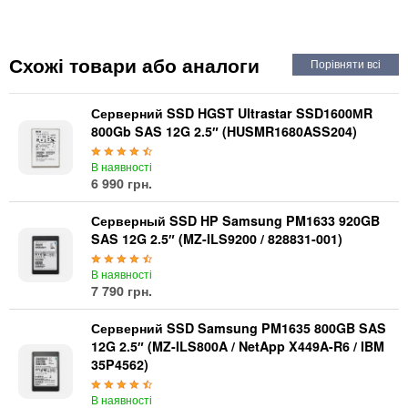
Автоматичні вимикачі
Інвертори напруги
Акумулятори для ДБЖ
Схожі товари або аналоги
Серверний SSD HGST Ultrastar SSD1600МR
800Gb SAS 12G 2.5″ (HUSMR1680ASS204)
В наявності
6 990 грн.
Серверный SSD HP Samsung PM1633 920GB
SAS 12G 2.5″ (MZ-ILS9200 / 828831-001)
В наявності
7 790 грн.
Серверний SSD Samsung PM1635 800GB SAS
12G 2.5″ (MZ-ILS800A / NetApp X449A-R6 / IBM
35P4562)
В наявності