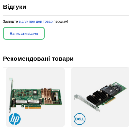
Відгуки
Залиште
відгук про цей товар
першим!
Написати відгук
Рекомендовані товари