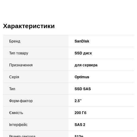
Характеристики
Бренд
SanDisk
Тип товару
SSD диск
Призначення
для сервера
Серія
Optimus
Тип
SSD SAS
Форм-фактор
2.5"
Ємність
200 Гб
Інтерфейс
SAS 2
Розмір сектора
512n