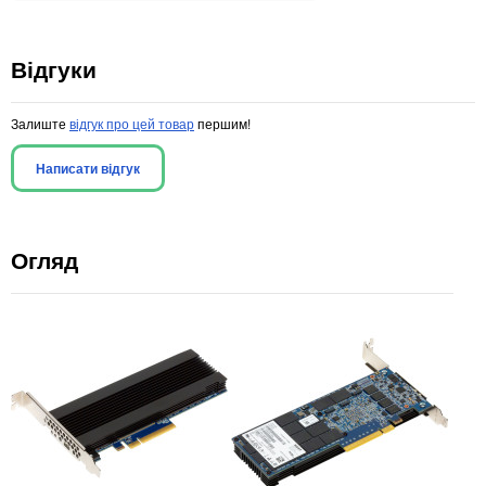
Відгуки
Залиште
відгук про цей товар
першим!
Написати відгук
Огляд