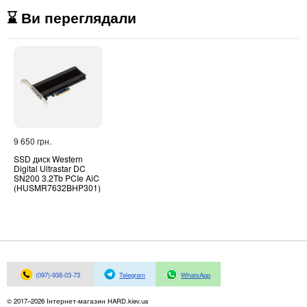
⌛ Ви переглядали
9 650 грн.
SSD диск Western
Digital Ultrastar DC
SN200 3.2Tb PCIe AiC
(HUSMR7632BHP301)
(097)-938-03-73
Telegram
WhatsApp
© 2017–2026 Інтернет-магазин HARD.kiev.ua