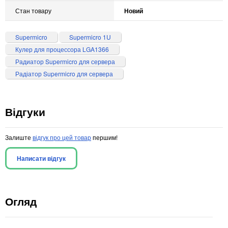
Стан товару
Новий
Supermicro
Supermicro 1U
Кулер для процессора LGA1366
Радиатор Supermicro для сервера
Радіатор Supermicro для сервера
Відгуки
Залиште
відгук про цей товар
першим!
Написати відгук
Огляд