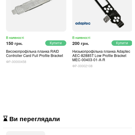
В наявності
В наявності
150 грн.
200 грн.
Високопрофільна планка RAID
Низькопрофільна планка Adaptec
Controller Card Full Profile Bracket
AEC-82885T Low Profile Bracket
MEC-00403-01-A-R
ФР-00000458
ФР-00002108
⌛ Ви переглядали