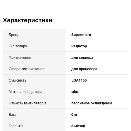
Характеристики
Бренд
Supermicro
Тип товару
Радіатор
Призначення
для сервера
Сфера використання
для процесора
Сумісність
LGA1155
Матеріал радіатора
мідь
Кількість вентиляторів
пассивное охлаждение
Вага
0 кг
Гарантія
3 місяці