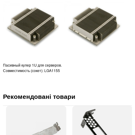
Пасивный кулер 1U для серверов.
Совместимость (сокет): LGA1155
Рекомендовані товари