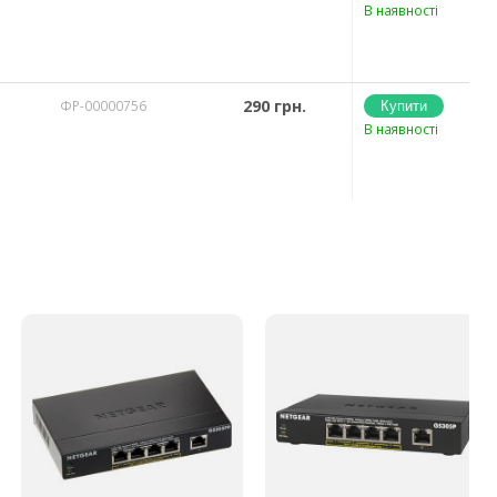
В наявності
290 грн.
ФР-00000756
В наявності