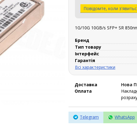
Повідомте, коли з'явитьс
1G/10G 10GB/s SFP+ SR 850
Бренд
Тип товару
Інтерфейс
Гарантія
Всі характеристики
Доставка
Нова 
Оплата
Накладе
розраху
Telegram
WhatsApp