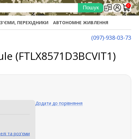
0
ОЗ'ЄМИ, ПЕРЕХІДНИКИ
АВТОНОМНЕ ЖИВЛЕННЯ
(097)-938-03-73
dule (FTLX8571D3BCVIT1)
Додати до порівняння
елі та роз'єми