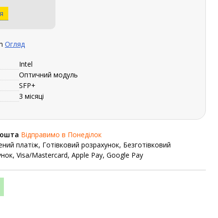
я
nm
Огляд
Intel
Оптичний модуль
SFP+
3 місяці
Пошта
Відправимо в Понеділок
ний платіж, Готівковий розрахунок, Безготівковий
нок, Visa/Mastercard, Apple Pay, Google Pay