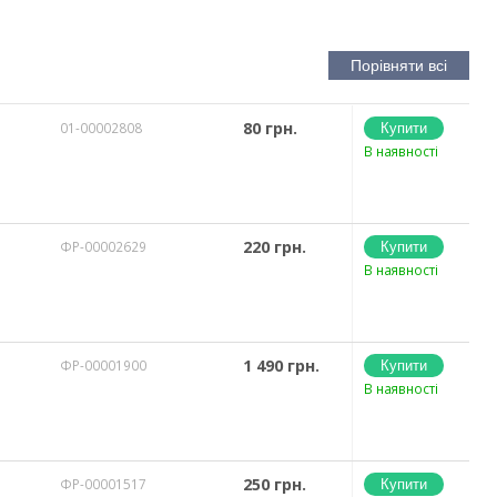
80 грн.
01-00002808
В наявності
220 грн.
ФР-00002629
В наявності
1 490 грн.
ФР-00001900
В наявності
250 грн.
ФР-00001517