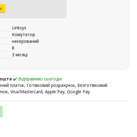
я
Linksys
Комутатор
некерований
8
3 місяці
Пошта
✔️ Відправимо сьогодні
ний платіж, Готівковий розрахунок, Безготівковий
нок, Visa/Mastercard, Apple Pay, Google Pay