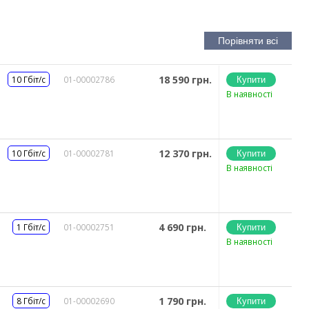
18 590 грн.
10 Гбіт/с
01-00002786
В наявності
12 370 грн.
10 Гбіт/с
01-00002781
В наявності
4 690 грн.
1 Гбіт/с
01-00002751
В наявності
1 790 грн.
8 Гбіт/с
01-00002690