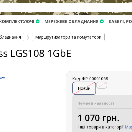
КОМПЛЕКТУЮЧІ
МЕРЕЖЕВЕ ОБЛАДНАННЯ
КАБЕЛІ, Р
бладнання
❯
Маршрутизатори та комутатори
ss LGS108 1GbE
Код: ФР-00001068
Новий
Немає в наявності
1 070 грн.
Інші товари в категорії
Мар