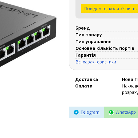
Повідомте, коли з'явитьс
Бренд
Тип товару
Тип управління
Основна кількість портів
Гарантія
Всі характеристики
Доставка
Нова 
Оплата
Накладе
розраху
Telegram
WhatsApp