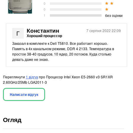
0
0
без оцінки
1
Константин
7 серпня 2022 22:09
Г
Хороший процессор
Заказал в комплекте к Dell T5810. Все работает хорошо.
Память в 4х канальном режиме, DDR 4 2133. Температура в
простое 38-40 градусов. 10 ядер, 20 потоков. Куда столько
девать даже не знаю.
Переглянути
1 відгук
про Процесор Intel Xeon E5-2660 v3 SR1XR
2.60GHz/25Mb LGA2011-3
Написати відгук
Огляд