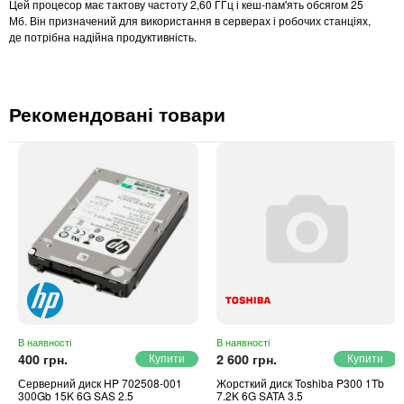
Цей процесор має тактову частоту 2,60 ГГц і кеш-пам'ять обсягом 25
Мб. Він призначений для використання в серверах і робочих станціях,
де потрібна надійна продуктивність.
Рекомендовані товари
В наявності
В наявності
400 грн.
2 600 грн.
Серверний диск HP 702508-001
Жорсткий диск Toshiba P300 1Tb
300Gb 15K 6G SAS 2.5
7.2K 6G SATA 3.5