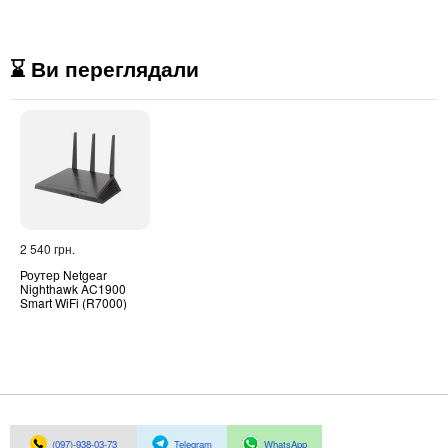
⌛ Ви переглядали
2 540 грн.
Роутер Netgear
Nighthawk AC1900
Smart WiFi (R7000)
(097)-938-03-73
Telegram
WhatsApp