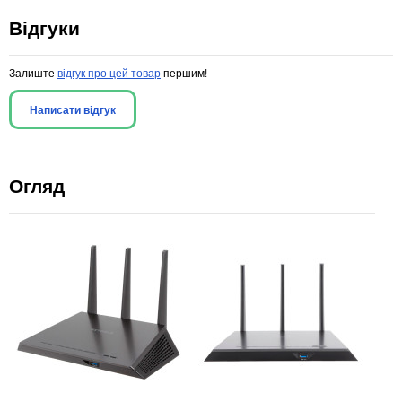
Відгуки
Залиште
відгук про цей товар
першим!
Написати відгук
Огляд