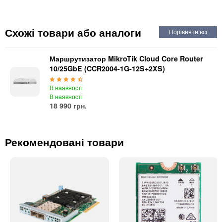
Автоматичні вимикачі
Інвертори напруги
Акумулятори для ДБЖ
Схожі товари або аналоги
Маршрутизатор MikroTik Cloud Core Router
10/25GbE (CCR2004-1G-12S+2XS)
В наявності
В наявності
18 990 грн.
Рекомендовані товари