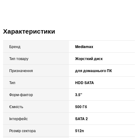
Характеристики
Бренд
Mediamax
Тип товару
Жорсткий диск
Призначення
для домашнього ПК
Тип
HDD SATA
Форм-фактор
3.5"
Ємність
500 Гб
Інтерфейс
SATA 2
Розмір сектора
512n