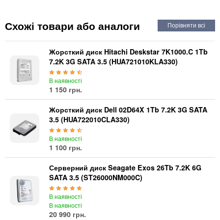
Автоматичні вимикачі
Інвертори напруги
Схожі товари або аналоги
Акумулятори для ДБЖ
Жорсткий диск Hitachi Deskstar 7K1000.C 1Tb
7.2K 3G SATA 3.5 (HUA721010KLA330)
В наявності
1 150 грн.
Жорсткий диск Dell 02D64X 1Tb 7.2K 3G SATA
3.5 (HUA722010CLA330)
В наявності
1 100 грн.
Серверний диск Seagate Exos 26Tb 7.2K 6G
SATA 3.5 (ST26000NM000C)
В наявності
В наявності
20 990 грн.