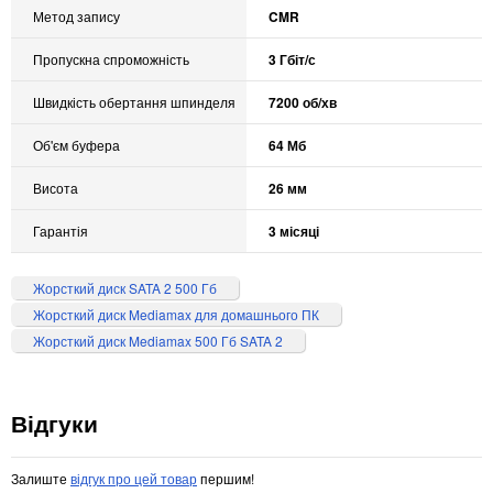
Метод запису
CMR
Пропускна спроможність
3 Гбіт/с
Швидкість обертання шпинделя
7200 об/хв
Об'єм буфера
64 Мб
Висота
26 мм
Гарантія
3 місяці
Жорсткий диск SATA 2 500 Гб
Жорсткий диск Mediamax для домашнього ПК
Жорсткий диск Mediamax 500 Гб SATA 2
Відгуки
Залиште
відгук про цей товар
першим!