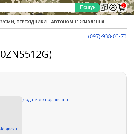
0
ОЗ'ЄМИ, ПЕРЕХІДНИКИ
АВТОНОМНЕ ЖИВЛЕННЯ
(097)-938-03-73
50ZNS512G)
Додати до порівняння
e диски