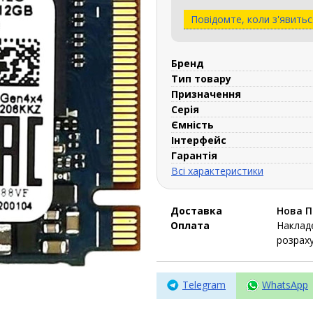
Повідомте, коли з'явитьс
Бренд
Тип товару
Призначення
Серія
Ємність
Інтерфейс
Гарантія
Всі характеристики
Доставка
Нова 
Оплата
Накладе
розраху
Telegram
WhatsApp