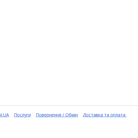
V.UA
Послуги
Повернення / Обмін
Доставка та оплата