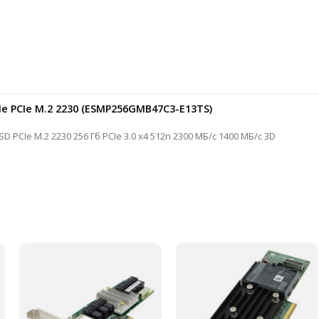
Me PCIe M.2 2230 (ESMP256GMB47C3-E13TS)