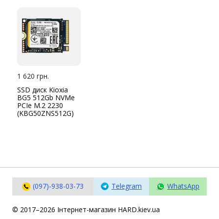
1 620 грн.
SSD диск Kioxia
BG5 512Gb NVMe
PCIe M.2 2230
(KBG50ZNS512G)
(097)-938-03-73
Telegram
WhatsApp
© 2017–2026 Інтернет-магазин HARD.kiev.ua