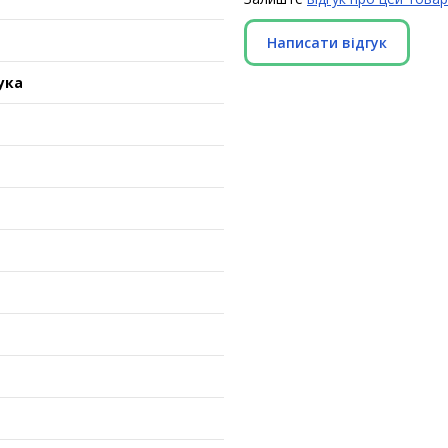
Написати відгук
ука