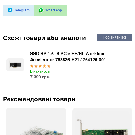
Автоматичні вимикачі
Інвертори напруги
Telegram
WhatsApp
Акумулятори для ДБЖ
Схожі товари або аналоги
SSD HP 1.6TB PCIe HH/HL Workload
Accelerator 763836-B21 / 764126-001
В наявності
7 390 грн.
Рекомендовані товари