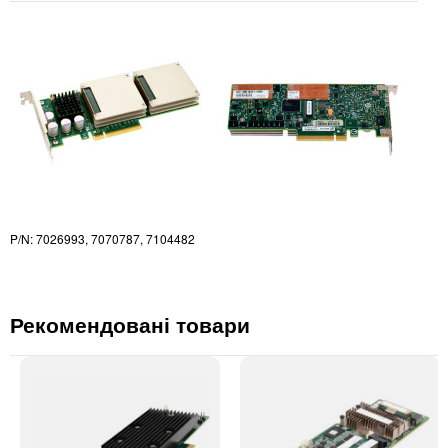
P/N: 7026993, 7070787, 7104482
Рекомендовані товари