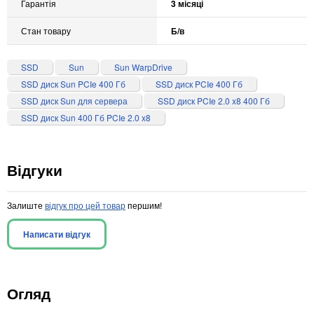
Гарантія
3 місяці
Стан товару
Б/в
SSD
Sun
Sun WarpDrive
SSD диск Sun PCIe 400 Гб
SSD диск PCIe 400 Гб
SSD диск Sun для сервера
SSD диск PCIe 2.0 x8 400 Гб
SSD диск Sun 400 Гб PCIe 2.0 x8
Відгуки
Залиште
відгук про цей товар
першим!
Написати відгук
Огляд