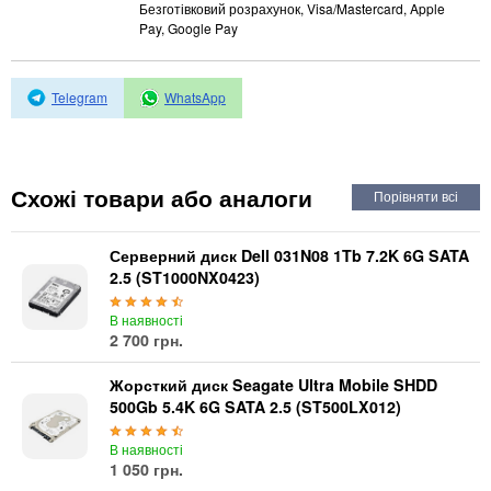
Автоматичні вимикачі
Безготівковий розрахунок, Visa/Mastercard, Apple
Pay, Google Pay
Інвертори напруги
Акумулятори для ДБЖ
Telegram
WhatsApp
Схожі товари або аналоги
Серверний диск Dell 031N08 1Tb 7.2K 6G SATA
2.5 (ST1000NX0423)
В наявності
2 700 грн.
Жорсткий диск Seagate Ultra Mobile SHDD
500Gb 5.4K 6G SATA 2.5 (ST500LX012)
В наявності
1 050 грн.