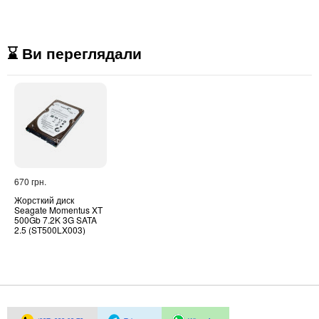
⌛ Ви переглядали
670 грн.
Жорсткий диск
Seagate Momentus XT
500Gb 7.2K 3G SATA
2.5 (ST500LX003)