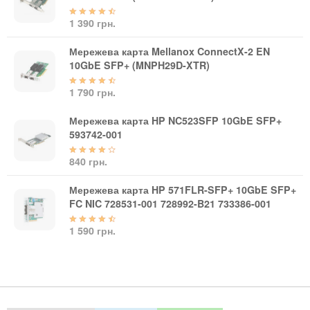
1 390 грн.
Мережева карта Mellanox ConnectX-2 EN
10GbE SFP+ (MNPH29D-XTR)
1 790 грн.
Мережева карта HP NC523SFP 10GbE SFP+
593742-001
840 грн.
Мережева карта HP 571FLR-SFP+ 10GbE SFP+
FC NIC 728531-001 728992-B21 733386-001
1 590 грн.