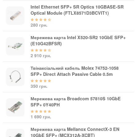
Intel Ethernet SFP+ SR Optics 10GBASE-SR
Optical Module (FTLX8571D3BCVIT1)
280 грн.
Мережева карта Intel X520-SR2 10GbE SFP+
(E10G42BFSR)
2 910 грн.
Твінаксіальний кабель Molex 74752-1058
SFP+ Direct Attach Passive Cable 0.5m
350 грн.
Мережева карта Broadcom 57810S 10GbE
SFP+ 0Y40PH
1 690 грн.
Мережева карта Mellanox ConnectX-3 EN
10GbE SFP+ (MCX312A-XCBT)