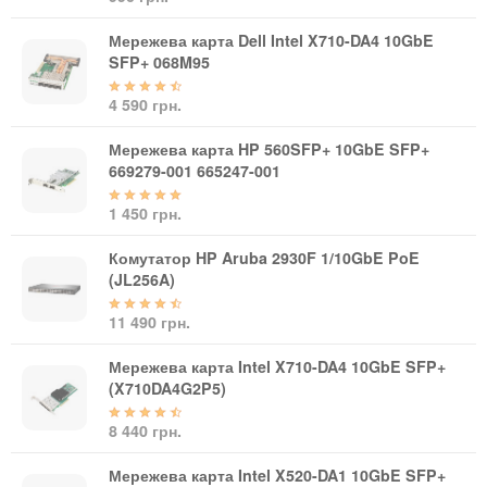
Автоматичні вимикачі
Інвертори напруги
Мережева карта Dell Intel X710-DA4 10GbE
Акумулятори для ДБЖ
SFP+ 068M95
4 590 грн.
Мережева карта HP 560SFP+ 10GbE SFP+
669279-001 665247-001
1 450 грн.
Комутатор HP Aruba 2930F 1/10GbE PoE
(JL256A)
11 490 грн.
Мережева карта Intel X710-DA4 10GbE SFP+
(X710DA4G2P5)
8 440 грн.
Мережева карта Intel X520-DA1 10GbE SFP+