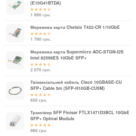
(E10G41BTDA)
1 990 грн.
Мережева карта Chelsio T422-CR 1/10GbE
1 790 грн.
Мережева карта Supermicro AOC-STGN-I2S
Intel 82599ES 10GbE SFP+
2 070 грн.
Твінаксіальний кабель Cisco 10GBASE-CU
SFP+ Cable 5m (SFP-H10GB-CU5M)
650 грн.
Трансівер SFP Finisar FTLX1471D3BCL 10GbE
SFP+ Optical Module
980 грн.